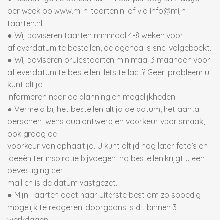
per week op www.mijn-taarten.nl of via info@mijn-
taarten.nl
● Wij adviseren taarten minimaal 4-8 weken voor
afleverdatum te bestellen, de agenda is snel volgeboekt.
● Wij adviseren bruidstaarten minimaal 3 maanden voor
afleverdatum te bestellen. Iets te laat? Geen probleem u
kunt altijd
informeren naar de planning en mogelijkheden
● Vermeld bij het bestellen altijd de datum, het aantal
personen, wens qua ontwerp en voorkeur voor smaak,
ook graag de
voorkeur van ophaaltijd. U kunt altijd nog later foto’s en
ideeën ter inspiratie bijvoegen, na bestellen krijgt u een
bevestiging per
mail en is de datum vastgezet.
● Mijn-Taarten doet haar uiterste best om zo spoedig
mogelijk te reageren, doorgaans is dit binnen 3
werkdagen