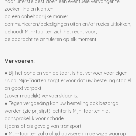
haar uiterste best doen een eventuele vervanger te
zoeken. Indien klanten
op een onbehoorlijke manier
communiceren/beledigingen uiten en/of ruzies uitlokken,
behoudt Mijn-Taarten zich het recht voor,
de opdracht te annuleren op elk moment.
Vervoeren:
● Bij het ophalen van de taart is het vervoer voor eigen
risico. Mijn-Taarten zorgt ervoor dat uw bestelling stabiel
en goed verpakt
(zover mogelijk) vervoersklaar is.
● Tegen vergoeding kan uw bestelling ook bezorgd
worden (zie prijslijst), echter is Mijn-Taarten niet
aansprakelijk voor schade
tijdens of als gevolg van transport.
● Mijn-Taarten zal u altijd adviseren in de wijze waarop