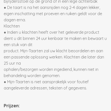
bijrijdersstoel op de grond of in een lege achterbak
● De taart is na het aansnijden nog 2-4 dagen lekker,
eigen inschatting met proeven en ruiken geldt voor de
dagen erna.
Klachten
● Indien u klachten heeft over het geleverde product
dient u dit binnen 24 uur kenbaar te maken en bewaart u
een stuk van dit
product. Mijn-Taarten zal uw klacht beoordelen en aan
een passende oplossing werken. Klachten die later dan
25 uur na
ophalen/bezorgen worden ingediend, kunnen niet in
behandeling worden genomen.
● Mijn-Taarten is niet aansprakelijk voor foutief
aangeleverde adressen, teksten of gegevens.
Prijzen: