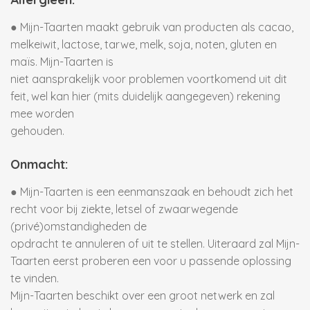
● Mijn-Taarten maakt gebruik van producten als cacao,
melkeiwit, lactose, tarwe, melk, soja, noten, gluten en
maïs. Mijn-Taarten is
niet aansprakelijk voor problemen voortkomend uit dit
feit, wel kan hier (mits duidelijk aangegeven) rekening
mee worden
gehouden.
Onmacht:
● Mijn-Taarten is een eenmanszaak en behoudt zich het
recht voor bij ziekte, letsel of zwaarwegende
(privé)omstandigheden de
opdracht te annuleren of uit te stellen. Uiteraard zal Mijn-
Taarten eerst proberen een voor u passende oplossing
te vinden.
Mijn-Taarten beschikt over een groot netwerk en zal