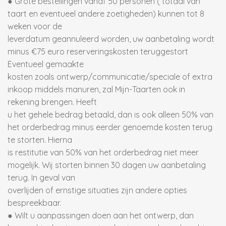
● Grote bestellingen vanaf 50 personen ( totaal van
taart en eventueel andere zoetigheden) kunnen tot 8
weken voor de
leverdatum geannuleerd worden, uw aanbetaling wordt
minus €75 euro reserveringskosten teruggestort
Eventueel gemaakte
kosten zoals ontwerp/communicatie/speciale of extra
inkoop middels manuren, zal Mijn-Taarten ook in
rekening brengen. Heeft
u het gehele bedrag betaald, dan is ook alleen 50% van
het orderbedrag minus eerder genoemde kosten terug
te storten. Hierna
is restitutie van 50% van het orderbedrag niet meer
mogelijk. Wij storten binnen 30 dagen uw aanbetaling
terug. In geval van
overlijden of ernstige situaties zijn andere opties
bespreekbaar.
● Wilt u aanpassingen doen aan het ontwerp, dan