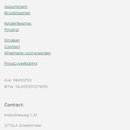
Assortiment
Bruidstaarten
Kinderfeestjes
Prijslijst
Smaken
Contact
Algemene voorwaarden
Privacyverklaring
Kvk: 98430750
BTW: NL005331211B30
Contact:
Industrieweg 1-21
2712LA Zoetermeer