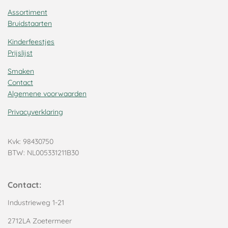
Assortiment
Bruidstaarten
Kinderfeestjes
Prijslijst
Smaken
Contact
Algemene voorwaarden
Privacyverklaring
Kvk: 98430750
BTW: NL005331211B30
Contact:
Industrieweg 1-21
2712LA Zoetermeer