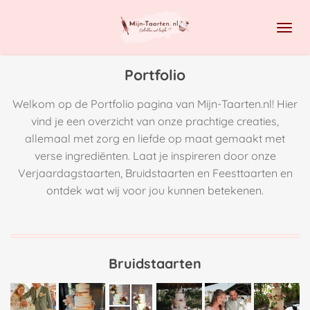
Ga
direct
naar
de
Portfolio
hoofdinhoud
Welkom op de Portfolio pagina van Mijn-Taarten.nl! Hier
vind je een overzicht van onze prachtige creaties,
allemaal met zorg en liefde op maat gemaakt met
verse ingrediënten. Laat je inspireren door onze
Verjaardagstaarten, Bruidstaarten en Feesttaarten en
ontdek wat wij voor jou kunnen betekenen.
Bruidstaarten