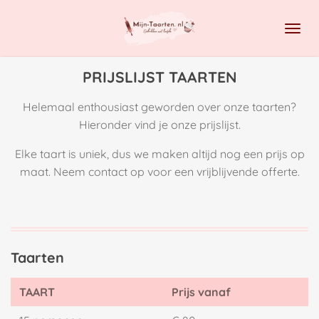
Ga
direct
naar
de
PRIJSLIJST TAARTEN
hoofdinhoud
Helemaal enthousiast geworden over onze taarten?
Hieronder vind je onze prijslijst.
Elke taart is uniek, dus we maken altijd nog een prijs op
maat. Neem contact op voor een vrijblijvende offerte.
Taarten
TAART
Prijs vanaf