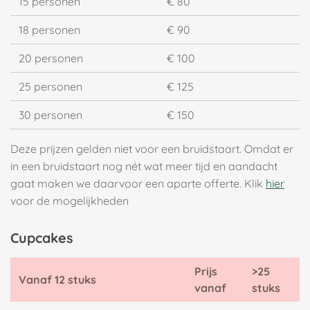
15 personen
€ 80
18 personen
€ 90
20 personen
€ 100
25 personen
€ 125
30 personen
€ 150
Deze prijzen gelden niet voor een bruidstaart. Omdat er
in een bruidstaart nog nét wat meer tijd en aandacht
gaat maken we daarvoor een aparte offerte. Klik
hier
voor de mogelijkheden
Cupcakes
Prijs
>25
Vanaf 12 stuks
vanaf
stuks