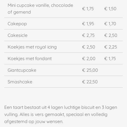
Mini cupcake vanille, chocolade
€ 1,75
€ 1,50
of gemend
Cakepop
€ 1,95
€ 1,70
Cakesicle
€ 2,75
€ 2,50
Koekjes met royal icing
€ 2,50
€ 2,25
Koekjes met fondant
€ 2,00
€ 1,75
Giantcupcake
€ 25,00
Smashcake
€ 22,50
Een taart bestaat uit 4 lagen luchtige biscuit en 3 lagen
vulling. Alles is vers gemaakt, speciaal en volledig
afgestemd op jouw wensen.